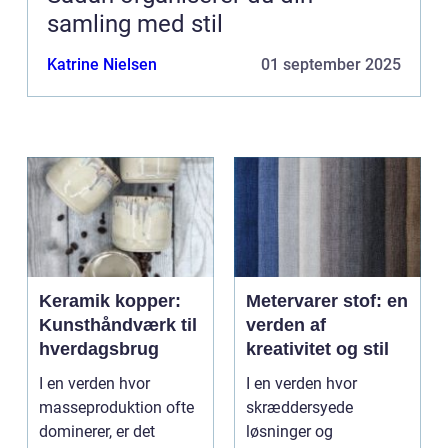
samling med stil
Katrine Nielsen
01 september 2025
Keramik kopper:
Metervarer stof: en
Kunsthåndværk til
verden af
hverdagsbrug
kreativitet og stil
I en verden hvor
I en verden hvor
masseproduktion ofte
skræddersyede
dominerer, er det
løsninger og