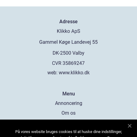
Adresse
web:
www.klikko.dk
Menu
Annoncering
Om os
Cookies
På vores website bruges cookies til at huske dine indstillinger,
Kontakt os