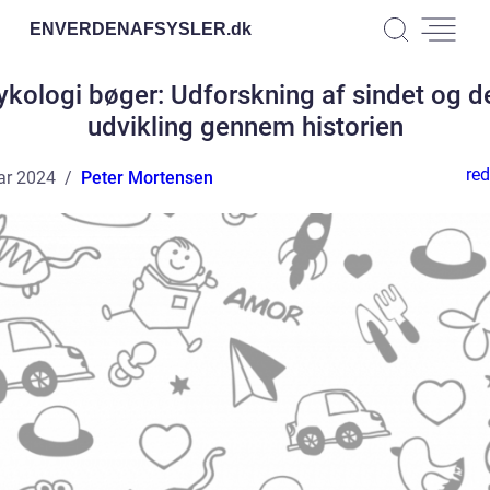
ENVERDENAFSYSLER.
dk
ykologi bøger: Udforskning af sindet og d
udvikling gennem historien
red
ar 2024
Peter Mortensen