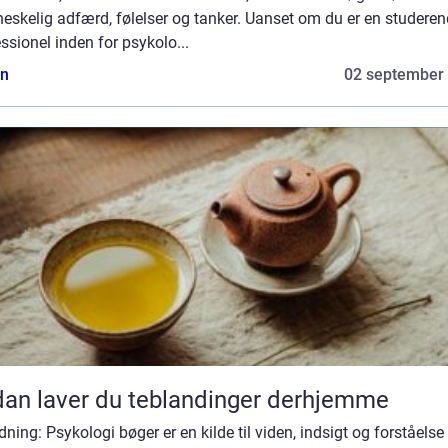
skelig adfærd, følelser og tanker. Uanset om du er en studeren
ssionel inden for psykolo...
n
02 september
an laver du teblandinger derhjemme
dning: Psykologi bøger er en kilde til viden, indsigt og forståelse