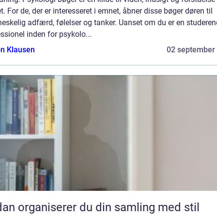
t. For de, der er interesseret i emnet, åbner disse bøger døren til
skelig adfærd, følelser og tanker. Uanset om du er en studeren
ssionel inden for psykolo...
n Klausen
02 september
an organiserer du din samling med stil