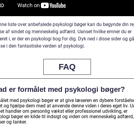
ne liste over anbefalede psykologi bøger kan du begynde din r
lse af sindet og menneskelig adfærd. Uanset hvilke emner du er
eret i, er der en psykologi bog for dig. Dyk ned i disse sider og g
se i den fantastiske verden af psykologi.
FAQ
ad er formålet med psykologi bøger?
ålet med psykologi bøger er at give læseren en dybere forståels
et og hjælpe dem med at anvende denne viden i deres eget liv. U
t handler om personlig vækst eller professionel udvikling, er
ologi bøger en kilde til indsigt og viden om menneskelig adfærd,
ser og tanker.