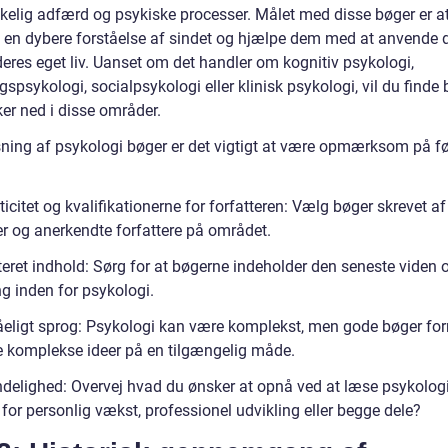
elig adfærd og psykiske processer. Målet med disse bøger er at
 en dybere forståelse af sindet og hjælpe dem med at anvende 
deres eget liv. Uanset om det handler om kognitiv psykologi,
gspsykologi, socialpsykologi eller klinisk psykologi, vil du finde 
er ned i disse områder.
ning af psykologi bøger er det vigtigt at være opmærksom på f
:
icitet og kvalifikationerne for forfatteren: Vælg bøger skrevet af
er og anerkendte forfattere på området.
eret indhold: Sørg for at bøgerne indeholder den seneste viden 
g inden for psykologi.
åeligt sprog: Psykologi kan være komplekst, men gode bøger fo
e komplekse ideer på en tilgængelig måde.
delighed: Overvej hvad du ønsker at opnå ved at læse psykolog
 for personlig vækst, professionel udvikling eller begge dele?