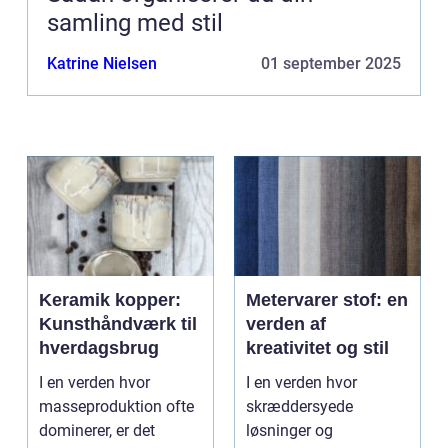
samling med stil
Katrine Nielsen
01 september 2025
Keramik kopper:
Metervarer stof: en
Kunsthåndværk til
verden af
hverdagsbrug
kreativitet og stil
I en verden hvor
I en verden hvor
masseproduktion ofte
skræddersyede
dominerer, er det
løsninger og