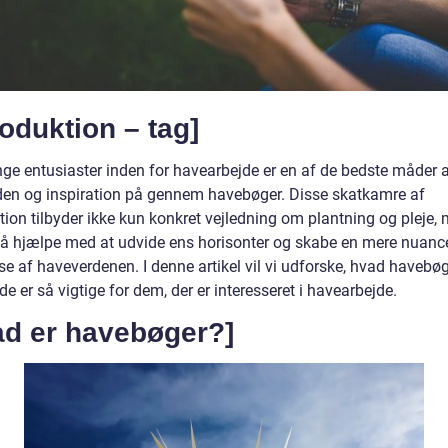
roduktion – tag]
ge entusiaster inden for havearbejde er en af de bedste måder 
iden og inspiration på gennem havebøger. Disse skatkamre af
tion tilbyder ikke kun konkret vejledning om plantning og pleje,
å hjælpe med at udvide ens horisonter og skabe en mere nuanc
se af haveverdenen. I denne artikel vil vi udforske, hvad havebøg
de er så vigtige for dem, der er interesseret i havearbejde.
ad er havebøger?]