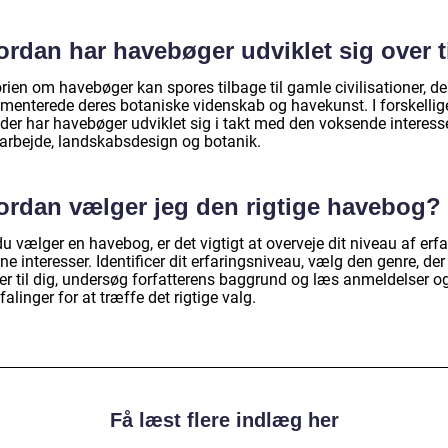
ordan har havebøger udviklet sig over t
rien om havebøger kan spores tilbage til gamle civilisationer, de
menterede deres botaniske videnskab og havekunst. I forskellig
oder har havebøger udviklet sig i takt med den voksende interess
arbejde, landskabsdesign og botanik.
ordan vælger jeg den rigtige havebog?
u vælger en havebog, er det vigtigt at overveje dit niveau af erfa
ne interesser. Identificer dit erfaringsniveau, vælg den genre, der
er til dig, undersøg forfatterens baggrund og læs anmeldelser o
alinger for at træffe det rigtige valg.
Få læst flere indlæg her