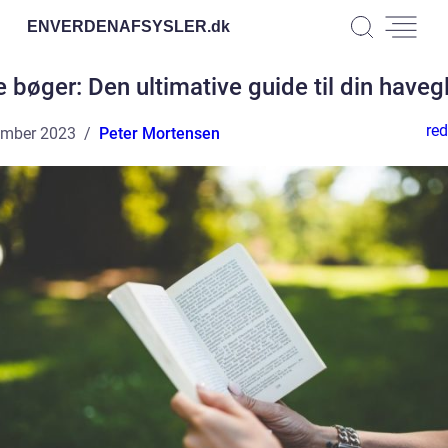
ENVERDENAFSYSLER.
dk
 bøger: Den ultimative guide til din have
red
ember 2023
Peter Mortensen