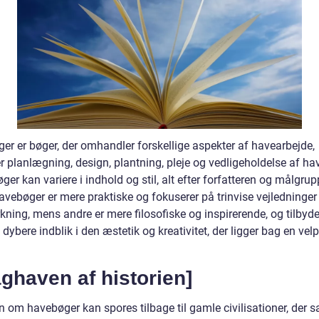
er er bøger, der omhandler forskellige aspekter af havearbejde,
 planlægning, design, plantning, pleje og vedligeholdelse af hav
ger kan variere i indhold og stil, alt efter forfatteren og målgru
vebøger er mere praktiske og fokuserer på trinvise vejledninger 
ning, mens andre er mere filosofiske og inspirerende, og tilbyde
dybere indblik i den æstetik og kreativitet, der ligger bag en velp
aghaven af historien]
n om havebøger kan spores tilbage til gamle civilisationer, der sa