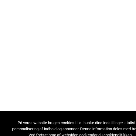
På vores website bruges cookies til at huske dine indstillinger, statist
personalisering af indhold og annoncer. Denne information deles med tre
Ved fortsat brug af websiden godkender du cookiepolitikken.