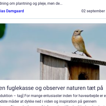
dning om plantning og pleje, men de...
ias Damgaard
02 september
en fuglekasse og observer naturen tæt på
oduktion – tag] For mange entusiaster inden for havearbejde er e
edste måder at dykke ned i viden og inspiration på gennem