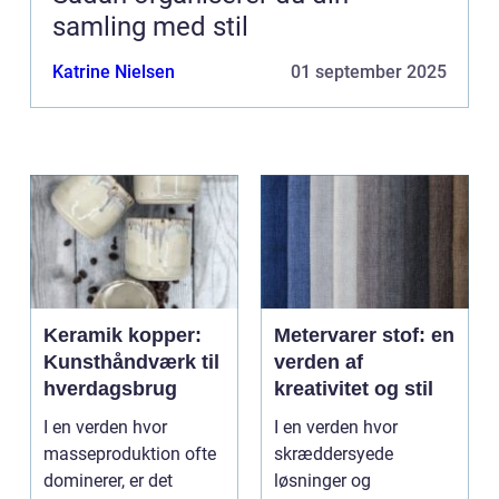
samling med stil
Katrine Nielsen
01 september 2025
Keramik kopper:
Metervarer stof: en
Kunsthåndværk til
verden af
hverdagsbrug
kreativitet og stil
I en verden hvor
I en verden hvor
masseproduktion ofte
skræddersyede
dominerer, er det
løsninger og