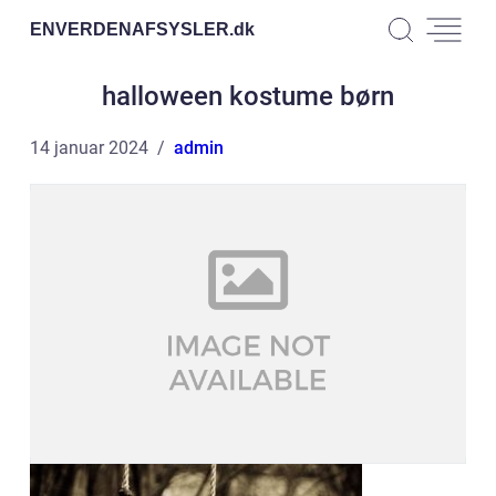
ENVERDENAFSYSLER.
dk
halloween kostume børn
14 januar 2024
admin