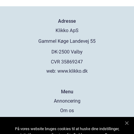
Adresse
web:
www.klikko.dk
Menu
Annoncering
Om os
Cookies
På vores website bruges cookies til at huske dine indstillinger,
Kontakt os