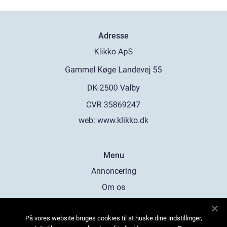
Adresse
web:
www.klikko.dk
Menu
Annoncering
Om os
Cookies
På vores website bruges cookies til at huske dine indstillinger,
Kontakt os