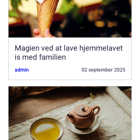
Magien ved at lave hjemmelavet
is med familien
admin
02 september 2025