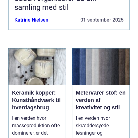
samling med stil
Katrine Nielsen
01 september 2025
Keramik kopper:
Metervarer stof: en
Kunsthåndværk til
verden af
hverdagsbrug
kreativitet og stil
I en verden hvor
I en verden hvor
masseproduktion ofte
skræddersyede
dominerer, er det
løsninger og