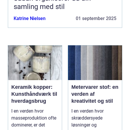
samling med stil
Katrine Nielsen
01 september 2025
Keramik kopper:
Metervarer stof: en
Kunsthåndværk til
verden af
hverdagsbrug
kreativitet og stil
I en verden hvor
I en verden hvor
masseproduktion ofte
skræddersyede
dominerer, er det
løsninger og